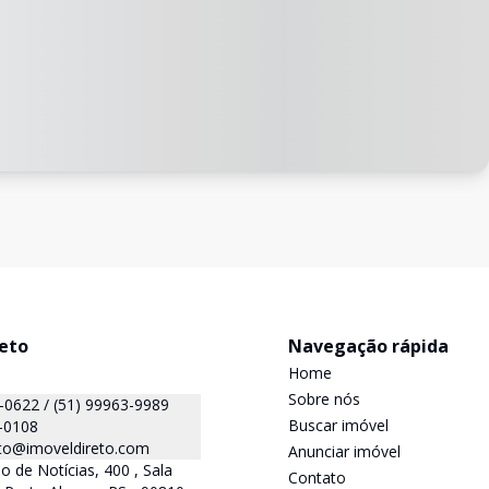
reto
Navegação rápida
Home
Sobre nós
(51) 99999-0622 / (51) 99963-9989
Buscar imóvel
-0108
eto@imoveldireto.com
Anunciar imóvel
o de Notícias, 400 , Sala
Contato