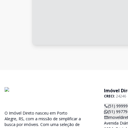
Imóvel Di
CRECI:
24246
(51) 99779
O Imóvel Direto nasceu em Porto
imoveldir
Alegre, RS, com a missão de simplificar a
Avenida Diári
busca por imóveis. Com uma seleção de