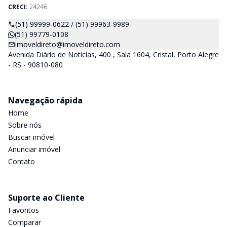
CRECI:
24246
(51) 99999-0622 / (51) 99963-9989
(51) 99779-0108
imoveldireto@imoveldireto.com
Avenida Diário de Notícias, 400 , Sala 1604, Cristal, Porto Alegre
- RS - 90810-080
Navegação rápida
Home
Sobre nós
Buscar imóvel
Anunciar imóvel
Contato
Suporte ao Cliente
Favoritos
Comparar