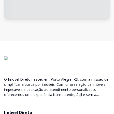
O Imóvel Direto nasceu em Porto Alegre, RS, com a missão de
simplificar a busca por imóveis. Com uma seleção de imóveis
impecáveis e dedicação ao atendimento personalizado,
oferecemos uma experiência transparente, ágil e sem a
burocracia tradicional. Encontre seu lar ou espaço ideal com a
facilidade que só o Imóvel Direto proporciona.
Imóvel Direto