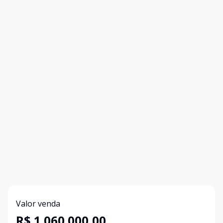
Valor venda
R$ 1.060.000,00