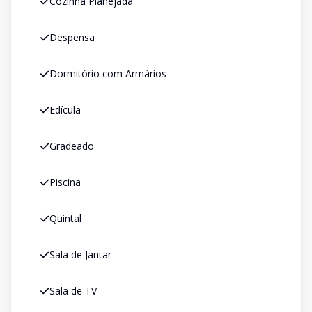
Cozinha Planejada
Despensa
Dormitório com Armários
Edícula
Gradeado
Piscina
Quintal
Sala de Jantar
Sala de TV