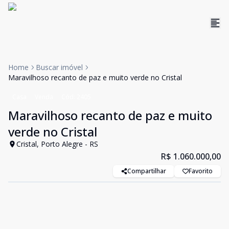
Home
Buscar imóvel
Maravilhoso recanto de paz e muito verde no Cristal
Casa
Venda
Cód:
2405
Maravilhoso recanto de paz e muito
verde no Cristal
Cristal, Porto Alegre - RS
R$ 1.060.000,00
Compartilhar
Favorito