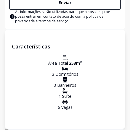
Enviar
As informações serão utilizadas para que a nossa equipe
possa entrar em contato de acordo com a
política de
privacidade e termos de serviço
Características
Área Total
253
m²
3
Dormitório
s
3
Banheiro
s
1
Suíte
6
Vaga
s