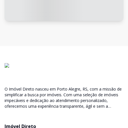
O Imóvel Direto nasceu em Porto Alegre, RS, com a missão de
simplificar a busca por imóveis. Com uma seleção de imóveis
impecáveis e dedicação ao atendimento personalizado,
oferecemos uma experiência transparente, ágil e sem a
burocracia tradicional. Encontre seu lar ou espaço ideal com a
facilidade que só o Imóvel Direto proporciona.
Imóvel Direto