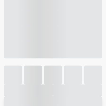
Galeria
Vídeo