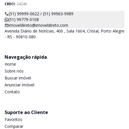
CRECI:
24246
(51) 99999-0622 / (51) 99963-9989
(51) 99779-0108
imoveldireto@imoveldireto.com
Avenida Diário de Notícias, 400 , Sala 1604, Cristal, Porto Alegre
- RS - 90810-080
Navegação rápida
Home
Sobre nós
Buscar imóvel
Anunciar imóvel
Contato
Suporte ao Cliente
Favoritos
Comparar