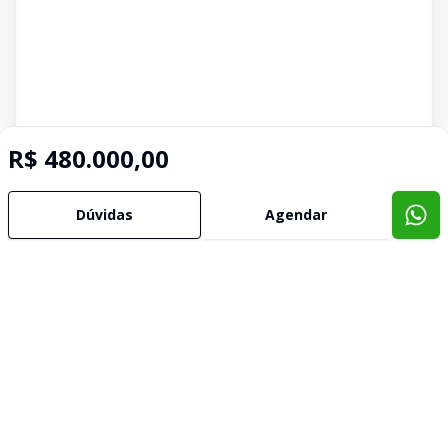
R$ 480.000,00
Dúvidas
Agendar
Imóveis semelhantes
Confira imóveis semelhantes