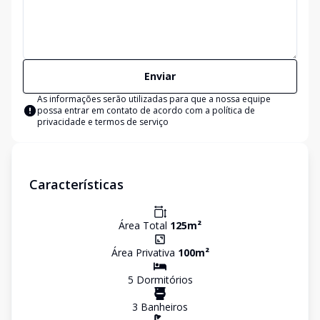
Enviar
As informações serão utilizadas para que a nossa equipe
possa entrar em contato de acordo com a
política de
privacidade e termos de serviço
Características
Área Total
125
m²
Área Privativa
100
m²
5
Dormitório
s
3
Banheiro
s