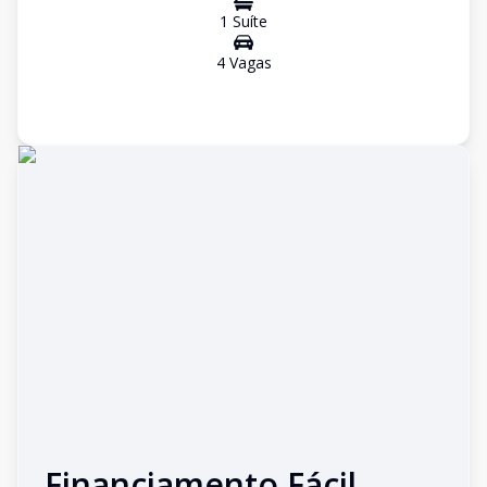
1
Suíte
4
Vaga
s
Financiamento Fácil