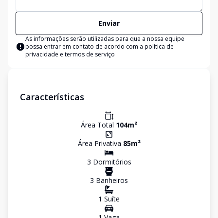
Enviar
As informações serão utilizadas para que a nossa equipe
possa entrar em contato de acordo com a
política de
privacidade e termos de serviço
Características
Área Total
104
m²
Área Privativa
85
m²
3
Dormitório
s
3
Banheiro
s
1
Suíte
1
Vaga