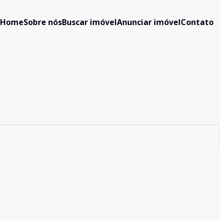
Home
Sobre nós
Buscar imóvel
Anunciar imóvel
Contato