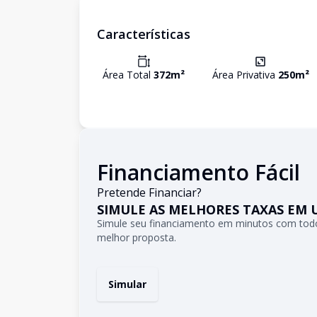
Características
Área Total
372
m²
Área Privativa
250
m²
Financiamento Fácil
Pretende Financiar?
SIMULE AS MELHORES TAXAS EM 
Simule seu financiamento em minutos com todo
melhor proposta.
Simular