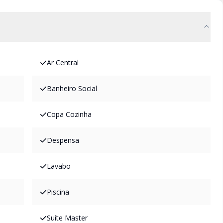
Ar Central
Banheiro Social
Copa Cozinha
Despensa
Lavabo
Piscina
Suíte Master