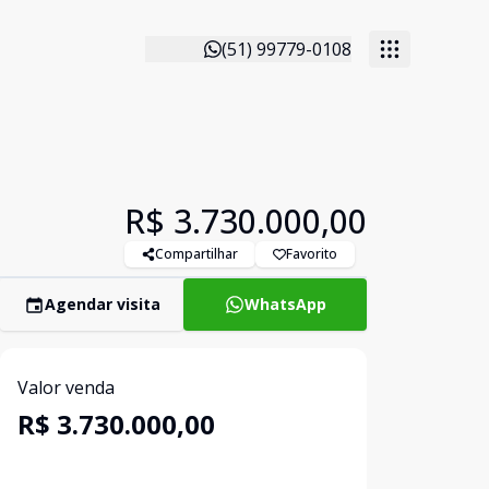
(51) 99779-0108
R$ 3.730.000,00
Compartilhar
Favorito
Agendar visita
WhatsApp
Valor venda
R$ 3.730.000,00