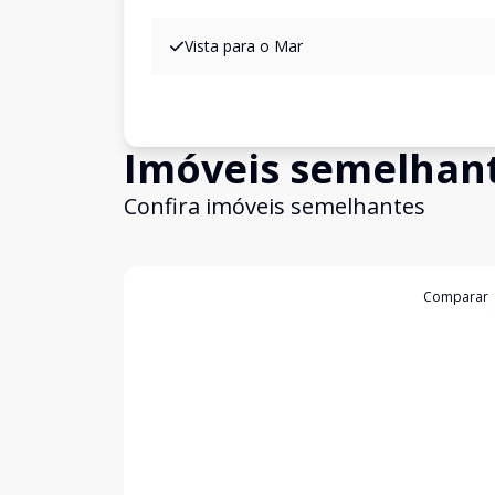
Vista para o Mar
Imóveis semelhan
Confira imóveis semelhantes
Cód:
874
Comparar