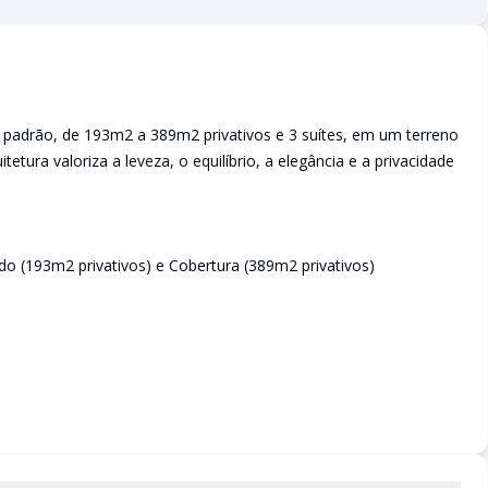
o padrão, de 193m2 a 389m2 privativos e 3 suítes, em um terreno
tura valoriza a leveza, o equilíbrio, a elegância e a privacidade
o (193m2 privativos) e Cobertura (389m2 privativos)