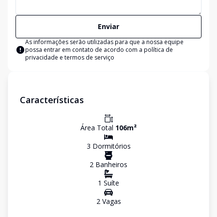
Enviar
As informações serão utilizadas para que a nossa equipe
possa entrar em contato de acordo com a
política de
privacidade e termos de serviço
Características
Área Total
106
m²
3
Dormitório
s
2
Banheiro
s
1
Suíte
2
Vaga
s