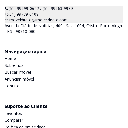
(51) 99999-0622 / (51) 99963-9989
(51) 99779-0108
imoveldireto@imoveldireto.com
Avenida Diário de Notícias, 400 , Sala 1604, Cristal, Porto Alegre
- RS - 90810-080
Navegação rápida
Home
Sobre nós
Buscar imóvel
Anunciar imóvel
Contato
Suporte ao Cliente
Favoritos
Comparar
Política de privacidade