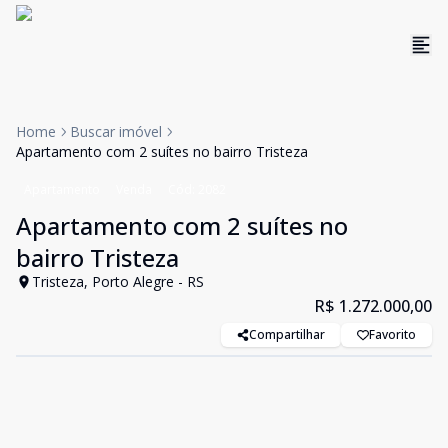
Home
Buscar imóvel
Apartamento com 2 suítes no bairro Tristeza
Apartamento
Venda
Cód:
2082
Apartamento com 2 suítes no
bairro Tristeza
Tristeza, Porto Alegre - RS
R$ 1.272.000,00
Compartilhar
Favorito