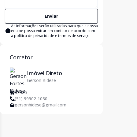
Enviar
As informações serão utilizadas para que a nossa
equipe possa entrar em contato de acordo com
a
política de privacidade e termos de serviço
Corretor
Imóvel Direto
Gerson Bidese
83580
(51) 99902-1030
gersonbidese@gmail.com