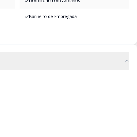
Dormitório com Armários
Banheiro de Empregada