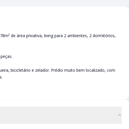
m² de área privativa, living para 2 ambientes, 2 dormitórios,
 peças.
ra, bicicletário e zelador. Prédio muito bem localizado, com
e.