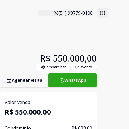
(51) 99779-0108
R$ 550.000,00
Compartilhar
Favorito
Agendar visita
WhatsApp
Valor venda
R$ 550.000,00
Condomínio
R$ 638,00