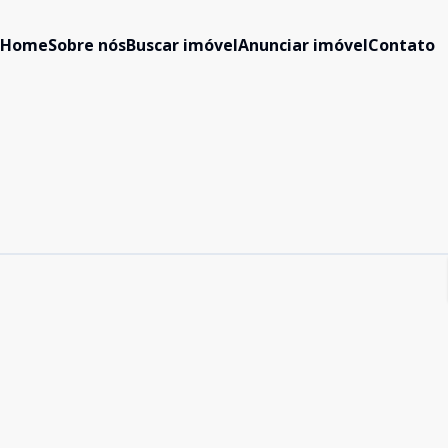
Home
Sobre nós
Buscar imóvel
Anunciar imóvel
Contato