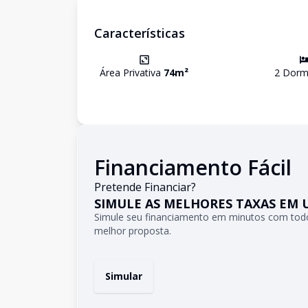
Características
Área Privativa
74
m²
2
Dormi
Financiamento Fácil
Pretende Financiar?
SIMULE AS MELHORES TAXAS EM 
Simule seu financiamento em minutos com todo
melhor proposta.
Simular