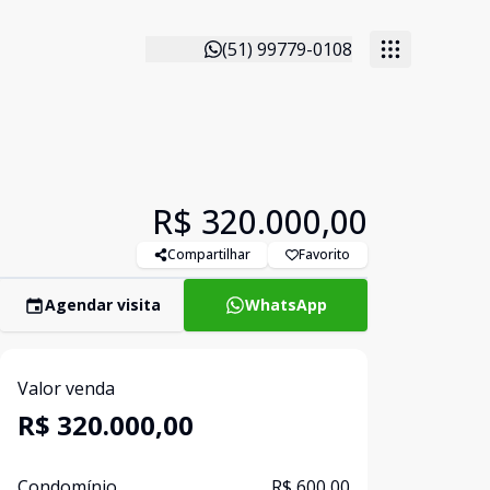
(51) 99779-0108
R$ 320.000,00
Compartilhar
Favorito
Agendar visita
WhatsApp
Valor venda
R$ 320.000,00
Condomínio
R$ 600,00