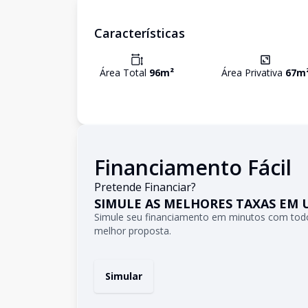
Características
Área Total
96
m²
Área Privativa
67
m
Financiamento Fácil
Pretende Financiar?
SIMULE AS MELHORES TAXAS EM 
Simule seu financiamento em minutos com todo
melhor proposta.
Simular