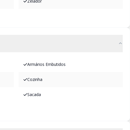
Zelador
Armários Embutidos
Cozinha
Sacada