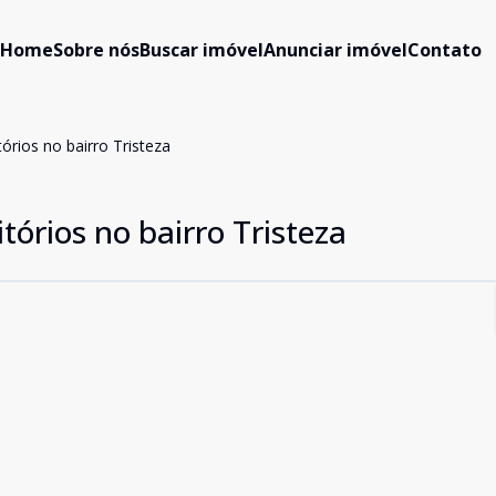
Home
Sobre nós
Buscar imóvel
Anunciar imóvel
Contato
rios no bairro Tristeza
órios no bairro Tristeza