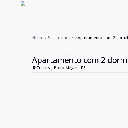
Home
Buscar imóvel
Apartamento com 2 dormitó
Apartamento
Venda
Cód:
1983
Apartamento com 2 dormit
Tristeza, Porto Alegre - RS