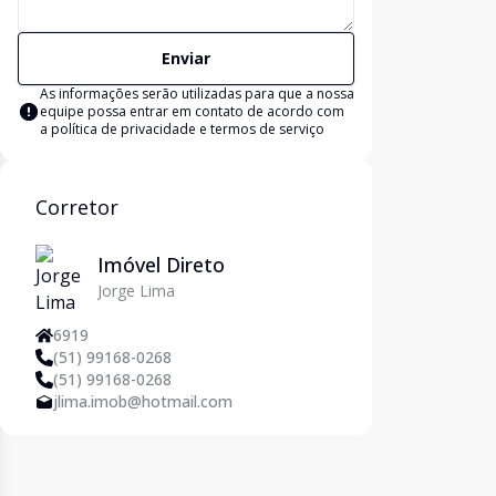
Enviar
As informações serão utilizadas para que a nossa
equipe possa entrar em contato de acordo com
a
política de privacidade e termos de serviço
Corretor
Imóvel Direto
Jorge Lima
6919
(51) 99168-0268
(51) 99168-0268
jlima.imob@hotmail.com