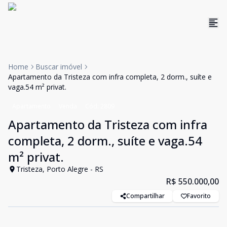
Home
Buscar imóvel
Apartamento da Tristeza com infra completa, 2 dorm., suíte e
vaga.54 m² privat.
Apartamento
Venda
Cód:
2809
Apartamento da Tristeza com infra
completa, 2 dorm., suíte e vaga.54
m² privat.
Tristeza, Porto Alegre - RS
R$ 550.000,00
Compartilhar
Favorito