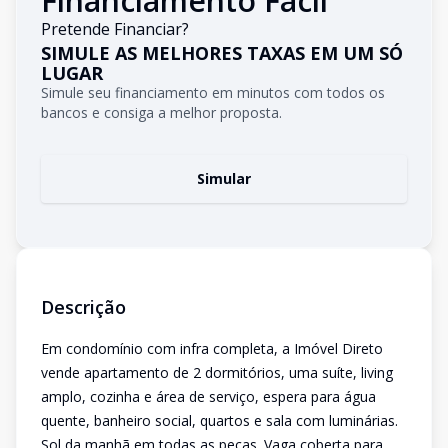
Financiamento Fácil
Pretende Financiar?
SIMULE AS MELHORES TAXAS EM UM SÓ
LUGAR
Simule seu financiamento em minutos com todos os
bancos e consiga a melhor proposta.
Simular
Descrição
Em condomínio com infra completa, a Imóvel Direto
vende apartamento de 2 dormitórios, uma suíte, living
amplo, cozinha e área de serviço, espera para água
quente, banheiro social, quartos e sala com luminárias.
Sol da manhã em todas as peças. Vaga coberta para