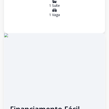
1
Suíte
1
Vaga