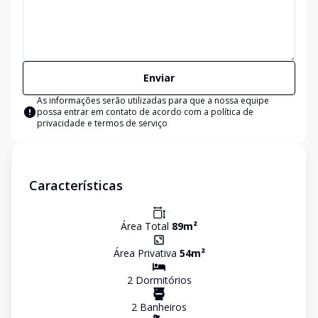
Enviar
As informações serão utilizadas para que a nossa equipe
possa entrar em contato de acordo com a
política de
privacidade e termos de serviço
Características
Área Total
89
m²
Área Privativa
54
m²
2
Dormitório
s
2
Banheiro
s