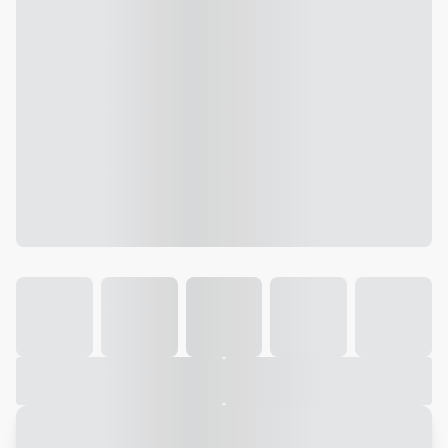
Galeria
Vídeo