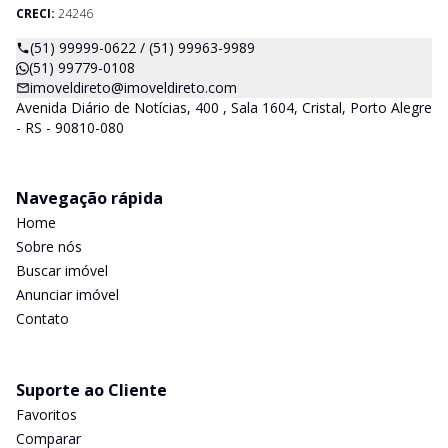
CRECI:
24246
(51) 99999-0622 / (51) 99963-9989
(51) 99779-0108
imoveldireto@imoveldireto.com
Avenida Diário de Notícias, 400 , Sala 1604, Cristal, Porto Alegre
- RS - 90810-080
Navegação rápida
Home
Sobre nós
Buscar imóvel
Anunciar imóvel
Contato
Suporte ao Cliente
Favoritos
Comparar