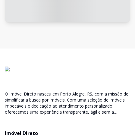
O Imóvel Direto nasceu em Porto Alegre, RS, com a missão de
simplificar a busca por imóveis. Com uma seleção de imóveis
impecáveis e dedicação ao atendimento personalizado,
oferecemos uma experiência transparente, ágil e sem a
burocracia tradicional. Encontre seu lar ou espaço ideal com a
facilidade que só o Imóvel Direto proporciona.
Imóvel Direto