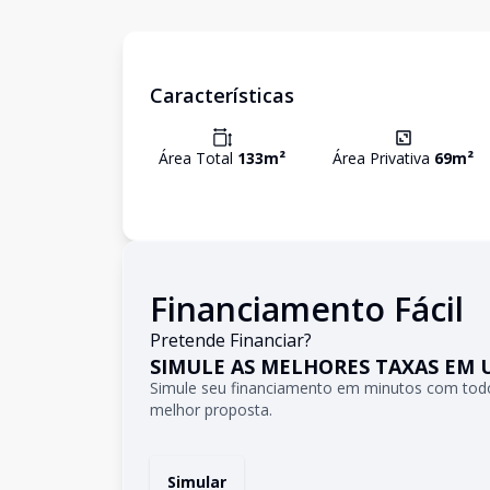
Características
Área Total
133
m²
Área Privativa
69
m²
Financiamento Fácil
Pretende Financiar?
SIMULE AS MELHORES TAXAS EM 
Simule seu financiamento em minutos com todo
melhor proposta.
Simular