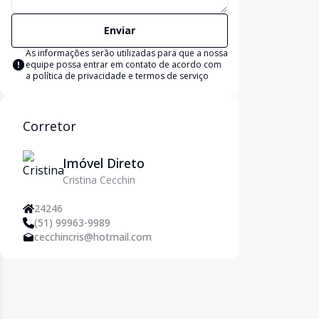
Enviar
As informações serão utilizadas para que a nossa
equipe possa entrar em contato de acordo com
a
política de privacidade e termos de serviço
Corretor
Imóvel Direto
Cristina Cecchin
24246
(51) 99963-9989
cecchincris@hotmail.com