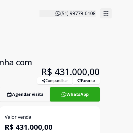
(51) 99779-0108
inha com
R$ 431.000,00
Compartilhar
Favorito
Agendar visita
WhatsApp
Valor venda
R$ 431.000,00