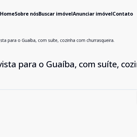
Home
Sobre nós
Buscar imóvel
Anunciar imóvel
Contato
ta para o Guaíba, com suíte, cozinha com churrasqueira.
sta para o Guaíba, com suíte, coz