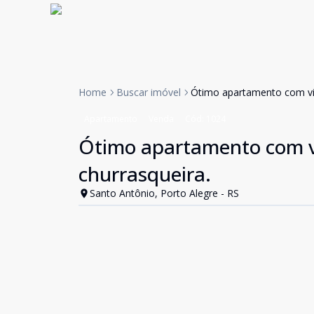
Home
Buscar imóvel
Ótimo apartamento com vis
Apartamento
Venda
Cód:
1024
Ótimo apartamento com vi
churrasqueira.
Santo Antônio, Porto Alegre - RS