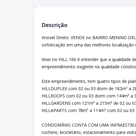
Descrição
Imovel Direto: VENDE no BAIRRO MENINO DEUS
sofisticação em uma das melhores localização d
Viver no HILL 160 é entender que a qualidade d
empreendimento exigente na qualidade construt
Este empreendimento, tem quatro tipos de plan
HILLDUPLEX com 02 ou 03 dorm de 182m² a 2
HILLROOFS com 02 ou 03 dorm com 144m² a 
HILLGARDENS com 121m² a 215m² de 02 ou 03
HILLAPARTS com 78m² a 114m² com 02 ou 03 
CONDOMÍNIO CONTA COM UMA INFRAESTRUTURA 
cochere, bicicletário, estacionamento para visita