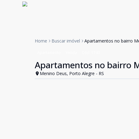
Home
Buscar imóvel
Apartamentos no bairro M
Apartamento
Venda
Cód:
1740
Apartamentos no bairro 
Menino Deus, Porto Alegre - RS