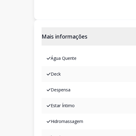
Mais informações
Água Quente
Deck
Despensa
Estar Íntimo
Hidromassagem