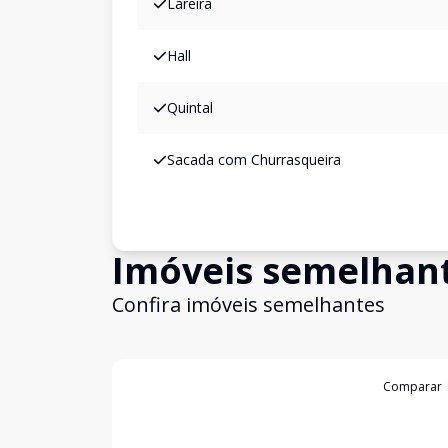
Lareira
Hall
Quintal
Sacada com Churrasqueira
Imóveis semelhan
Confira imóveis semelhantes
Cód:
2526
Comparar