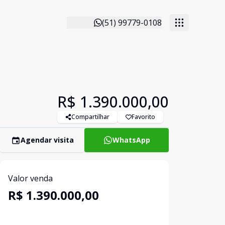
(51) 99779-0108
R$ 1.390.000,00
Compartilhar
Favorito
Agendar visita
WhatsApp
Valor venda
R$ 1.390.000,00