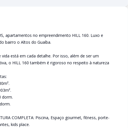
, apartamentos no empreendimento HILL 160. Luxo e
o bairro o Altos do Guaíba.
e vida está em cada detalhe. Por isso, além de ser um
iva, o HILL 160 também é rigoroso no respeito à natureza
tas:
80m².
303m².
 dorm.
dorm.
COMPLETA: Piscina, Espaço gourmet, fitness, porte-
ntes, kids place.