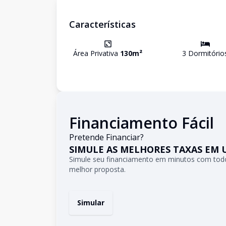
Características
Área Privativa
130
m²
3
Dormitório
Financiamento Fácil
Pretende Financiar?
SIMULE AS MELHORES TAXAS EM 
Simule seu financiamento em minutos com todo
melhor proposta.
Simular