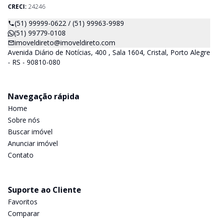
CRECI:
24246
(51) 99999-0622 / (51) 99963-9989
(51) 99779-0108
imoveldireto@imoveldireto.com
Avenida Diário de Notícias, 400 , Sala 1604, Cristal, Porto Alegre
- RS - 90810-080
Navegação rápida
Home
Sobre nós
Buscar imóvel
Anunciar imóvel
Contato
Suporte ao Cliente
Favoritos
Comparar