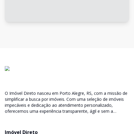
O Imóvel Direto nasceu em Porto Alegre, RS, com a missão de
simplificar a busca por imóveis. Com uma seleção de imóveis
impecáveis e dedicação ao atendimento personalizado,
oferecemos uma experiência transparente, ágil e sem a
burocracia tradicional. Encontre seu lar ou espaço ideal com a
facilidade que só o Imóvel Direto proporciona.
Imóvel Direto