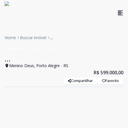
Home
Buscar imóvel
...
Apartamento
Venda
Cód:
1310
...
Menino Deus, Porto Alegre - RS
R$ 599.000,00
Compartilhar
Favorito