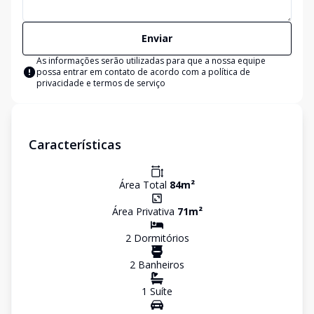
Enviar
As informações serão utilizadas para que a nossa equipe
possa entrar em contato de acordo com a
política de
privacidade e termos de serviço
Características
Área Total
84
m²
Área Privativa
71
m²
2
Dormitório
s
2
Banheiro
s
1
Suíte