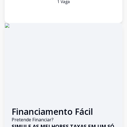
1
Vaga
Financiamento Fácil
Pretende Financiar?
SIMULE AS MELHORES TAXAS EM UM SÓ