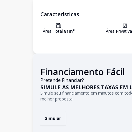
Características
Área Total
81
m²
Área Privativ
Financiamento Fácil
Pretende Financiar?
SIMULE AS MELHORES TAXAS EM 
Simule seu financiamento em minutos com todo
melhor proposta.
Simular