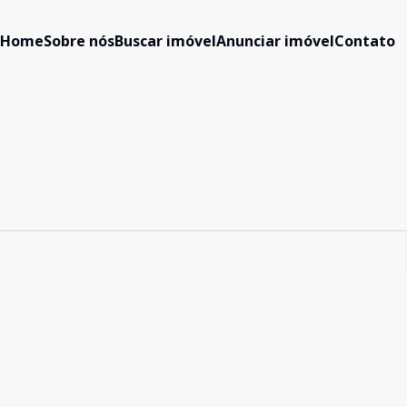
Home
Sobre nós
Buscar imóvel
Anunciar imóvel
Contato