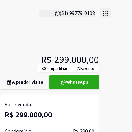
(51) 99779-0108
R$ 299.000,00
Compartilhar
Favorito
Agendar visita
WhatsApp
Valor venda
R$ 299.000,00
Condomínio
R$ 290,00