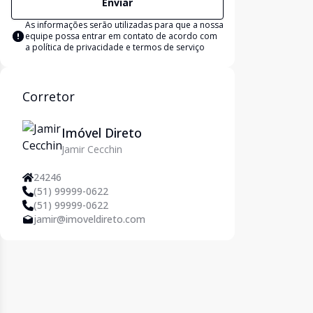
Enviar
As informações serão utilizadas para que a nossa
equipe possa entrar em contato de acordo com
a
política de privacidade e termos de serviço
Corretor
Imóvel Direto
Jamir Cecchin
24246
(51) 99999-0622
(51) 99999-0622
jamir@imoveldireto.com