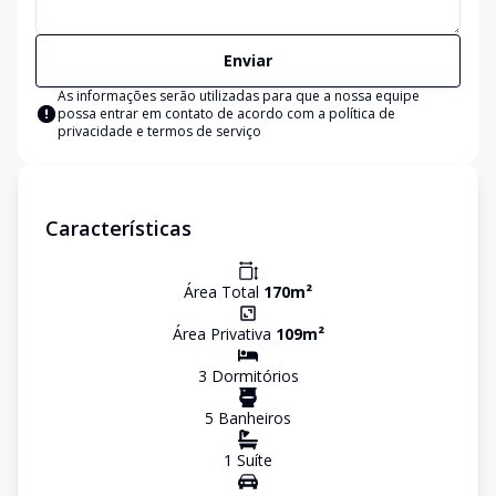
Enviar
As informações serão utilizadas para que a nossa equipe
possa entrar em contato de acordo com a
política de
privacidade e termos de serviço
Características
Área Total
170
m²
Área Privativa
109
m²
3
Dormitório
s
5
Banheiro
s
1
Suíte