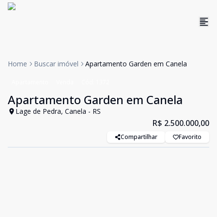
Home
Buscar imóvel
Apartamento Garden em Canela
Apartamento
Venda
Cód:
1372
Apartamento Garden em Canela
Lage de Pedra, Canela - RS
R$ 2.500.000,00
Compartilhar
Favorito