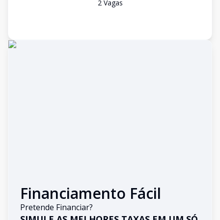
2
Vaga
s
Financiamento Fácil
Pretende Financiar?
SIMULE AS MELHORES TAXAS EM UM SÓ