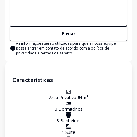
Enviar
As informações serão utilizadas para que a nossa equipe
possa entrar em contato de acordo com a
política de
privacidade e termos de serviço
Características
Área Privativa
94
m²
3
Dormitório
s
3
Banheiro
s
1
Suíte