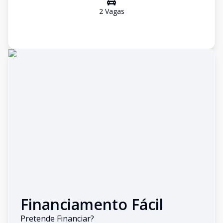
2
Vaga
s
Financiamento Fácil
Pretende Financiar?