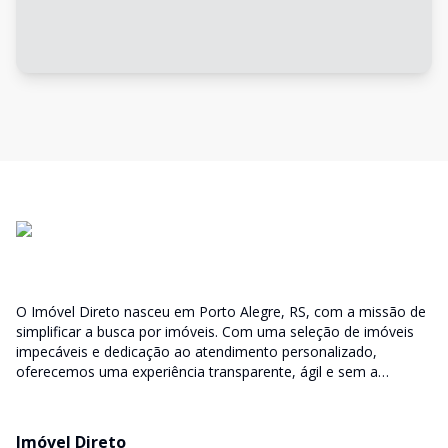
O Imóvel Direto nasceu em Porto Alegre, RS, com a missão de
simplificar a busca por imóveis. Com uma seleção de imóveis
impecáveis e dedicação ao atendimento personalizado,
oferecemos uma experiência transparente, ágil e sem a
burocracia tradicional. Encontre seu lar ou espaço ideal com a
facilidade que só o Imóvel Direto proporciona.
Imóvel Direto