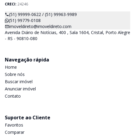
CRECI:
24246
(51) 99999-0622 / (51) 99963-9989
(51) 99779-0108
imoveldireto@imoveldireto.com
Avenida Diário de Notícias, 400 , Sala 1604, Cristal, Porto Alegre
- RS - 90810-080
Navegação rápida
Home
Sobre nós
Buscar imóvel
Anunciar imóvel
Contato
Suporte ao Cliente
Favoritos
Comparar