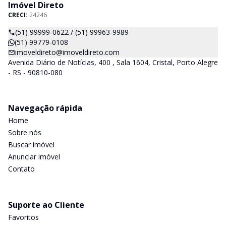
Imóvel Direto
CRECI:
24246
(51) 99999-0622 / (51) 99963-9989
(51) 99779-0108
imoveldireto@imoveldireto.com
Avenida Diário de Notícias, 400 , Sala 1604, Cristal, Porto Alegre
- RS - 90810-080
Navegação rápida
Home
Sobre nós
Buscar imóvel
Anunciar imóvel
Contato
Suporte ao Cliente
Favoritos