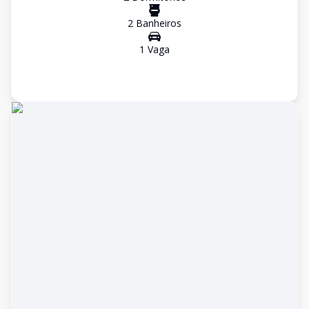
2
Banheiro
s
1
Vaga