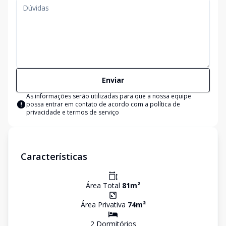
Enviar
As informações serão utilizadas para que a nossa equipe
possa entrar em contato de acordo com a
política de
privacidade e termos de serviço
Características
Área Total
81
m²
Área Privativa
74
m²
2
Dormitório
s