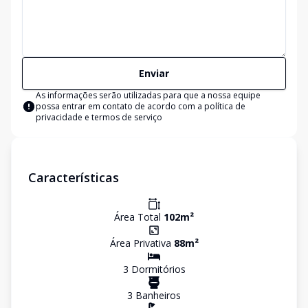
Enviar
As informações serão utilizadas para que a nossa equipe
possa entrar em contato de acordo com a
política de
privacidade e termos de serviço
Características
Área Total
102
m²
Área Privativa
88
m²
3
Dormitório
s
3
Banheiro
s