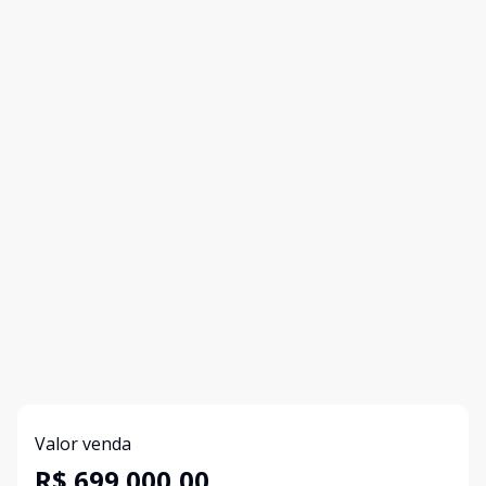
Valor venda
R$ 699.000,00