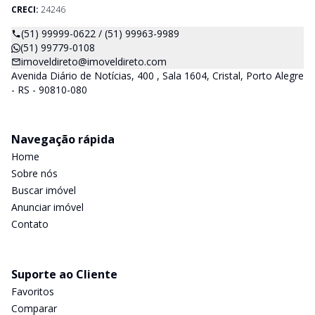
CRECI:
24246
(51) 99999-0622 / (51) 99963-9989
(51) 99779-0108
imoveldireto@imoveldireto.com
Avenida Diário de Notícias, 400 , Sala 1604, Cristal, Porto Alegre
- RS - 90810-080
Navegação rápida
Home
Sobre nós
Buscar imóvel
Anunciar imóvel
Contato
Suporte ao Cliente
Favoritos
Comparar