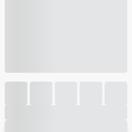
Galeria
Vídeo