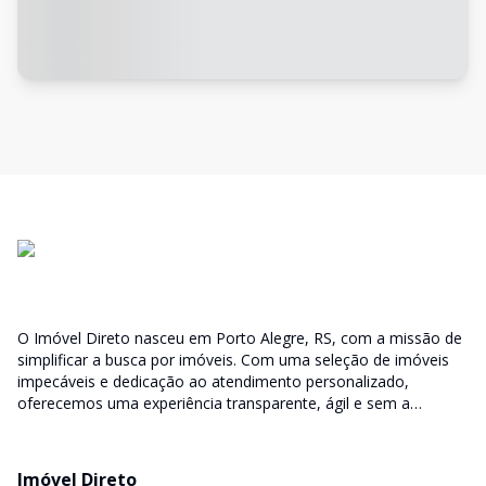
O Imóvel Direto nasceu em Porto Alegre, RS, com a missão de
simplificar a busca por imóveis. Com uma seleção de imóveis
impecáveis e dedicação ao atendimento personalizado,
oferecemos uma experiência transparente, ágil e sem a
burocracia tradicional. Encontre seu lar ou espaço ideal com a
facilidade que só o Imóvel Direto proporciona.
Imóvel Direto