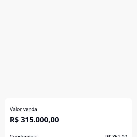
Valor venda
R$ 315.000,00
Condomínio
R$ 352,00