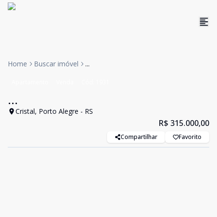
Home
Buscar imóvel
...
Apartamento
Venda
Cód:
1931
...
Cristal, Porto Alegre - RS
R$ 315.000,00
Compartilhar
Favorito