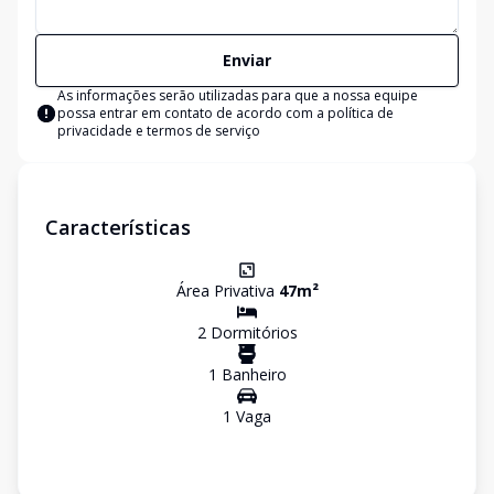
Enviar
As informações serão utilizadas para que a nossa equipe
possa entrar em contato de acordo com a
política de
privacidade e termos de serviço
Características
Área Privativa
47
m²
2
Dormitório
s
1
Banheiro
1
Vaga