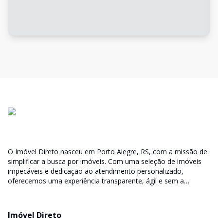
O Imóvel Direto nasceu em Porto Alegre, RS, com a missão de
simplificar a busca por imóveis. Com uma seleção de imóveis
impecáveis e dedicação ao atendimento personalizado,
oferecemos uma experiência transparente, ágil e sem a
burocracia tradicional. Encontre seu lar ou espaço ideal com a
facilidade que só o Imóvel Direto proporciona.
Imóvel Direto