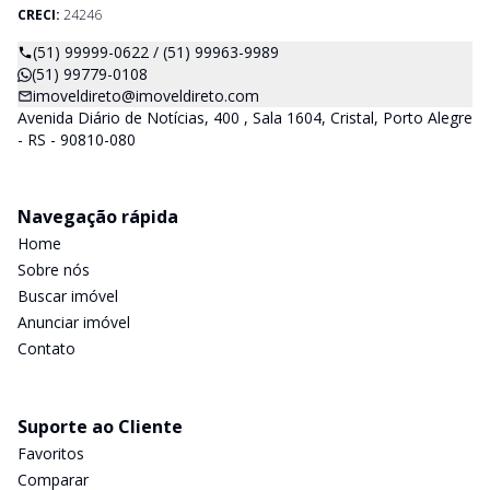
CRECI:
24246
(51) 99999-0622 / (51) 99963-9989
(51) 99779-0108
imoveldireto@imoveldireto.com
Avenida Diário de Notícias, 400 , Sala 1604, Cristal, Porto Alegre
- RS - 90810-080
Navegação rápida
Home
Sobre nós
Buscar imóvel
Anunciar imóvel
Contato
Suporte ao Cliente
Favoritos
Comparar