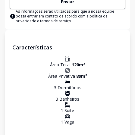
Enviar
As informações serão utilizadas para que a nossa equipe
possa entrar em contato de acordo com a
política de
privacidade e termos de serviço
Características
Área Total
120
m²
Área Privativa
89
m²
3
Dormitório
s
3
Banheiro
s
1
Suíte
1
Vaga