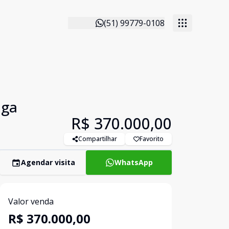
(51) 99779-0108
aga
R$ 370.000,00
Compartilhar
Favorito
Agendar visita
WhatsApp
Valor venda
R$ 370.000,00