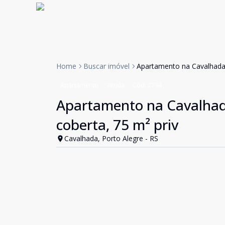
Home
Buscar imóvel
Apartamento na Cavalhada, 
Apartamento
Venda
Cód:
2794
Apartamento na Cavalhada
coberta, 75 m² priv
Cavalhada, Porto Alegre - RS