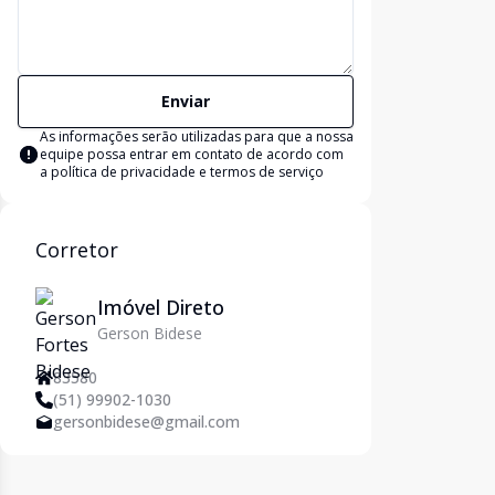
Enviar
As informações serão utilizadas para que a nossa
equipe possa entrar em contato de acordo com
a
política de privacidade e termos de serviço
Corretor
Imóvel Direto
Gerson Bidese
83580
(51) 99902-1030
gersonbidese@gmail.com