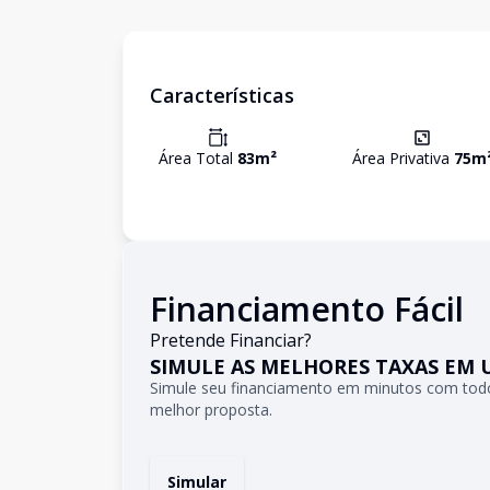
Características
Área Total
83
m²
Área Privativa
75
m
Financiamento Fácil
Pretende Financiar?
SIMULE AS MELHORES TAXAS EM 
Simule seu financiamento em minutos com todo
melhor proposta.
Simular