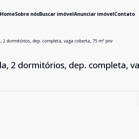
Home
Sobre nós
Buscar imóvel
Anunciar imóvel
Contato
2 dormitórios, dep. completa, vaga coberta, 75 m² priv
, 2 dormitórios, dep. completa, v